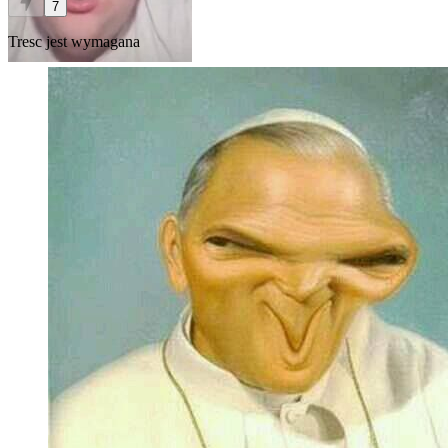
7
Tresc jest wymagana