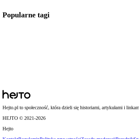
Popularne tagi
Hejto.pl to społeczność, która dzieli się historiami, artykułami i linka
HEJTO © 2021-
2026
Hejto