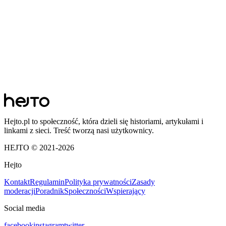
Hejto.pl to społeczność, która dzieli się historiami, artykułami i
linkami z sieci. Treść tworzą nasi użytkownicy.
HEJTO © 2021-
2026
Hejto
Kontakt
Regulamin
Polityka prywatności
Zasady
moderacji
Poradnik
Społeczności
Wspierający
Social media
facebook
instagram
twitter