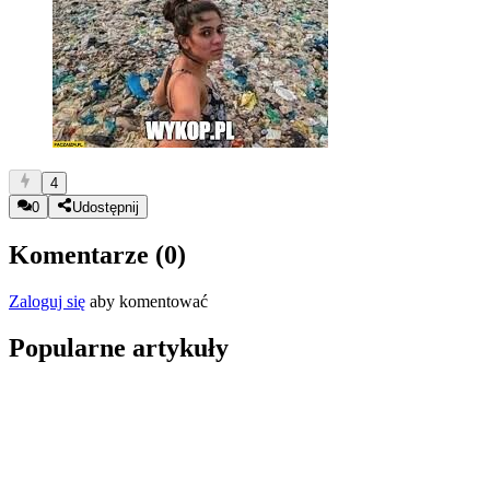
4
0
Udostępnij
Komentarze (
0
)
Zaloguj się
aby komentować
Popularne artykuły