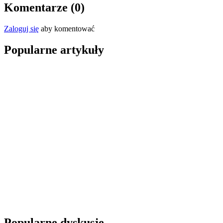
Komentarze (
0
)
Zaloguj się
aby komentować
Popularne artykuły
Popularne dyskusje