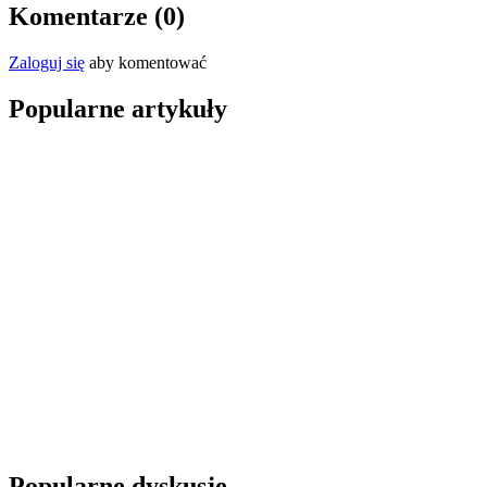
Komentarze (
0
)
Zaloguj się
aby komentować
Popularne artykuły
Popularne dyskusje