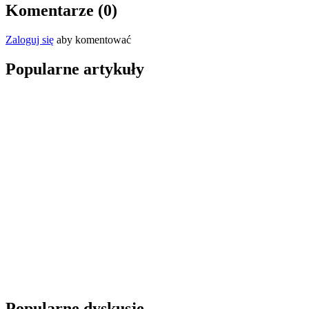
Komentarze (
0
)
Zaloguj się
aby komentować
Popularne artykuły
Popularne dyskusje