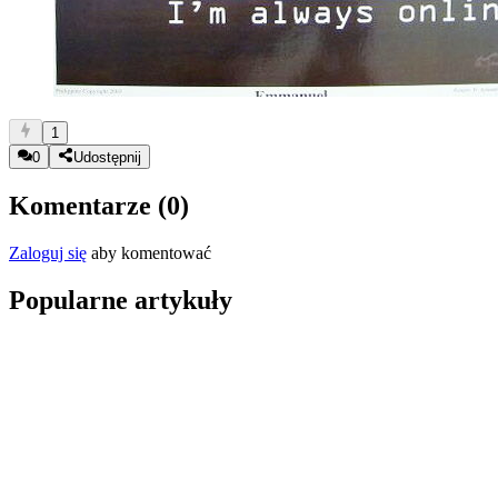
1
0
Udostępnij
Komentarze (
0
)
Zaloguj się
aby komentować
Popularne artykuły