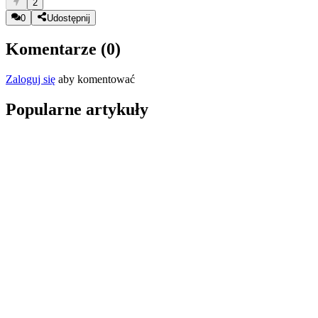
2
0
Udostępnij
Komentarze (
0
)
Zaloguj się
aby komentować
Popularne artykuły