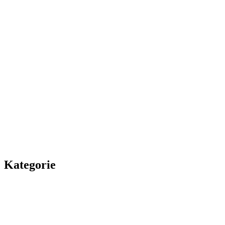
Kategorie