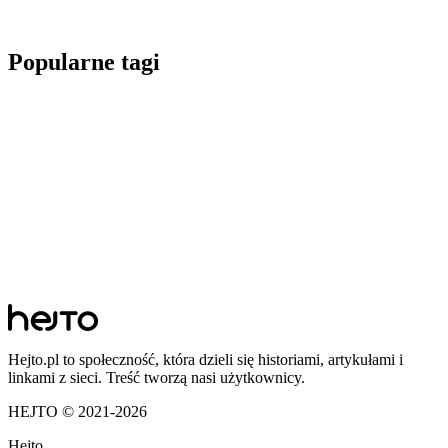
Popularne tagi
Hejto.pl to społeczność, która dzieli się historiami, artykułami i
linkami z sieci. Treść tworzą nasi użytkownicy.
HEJTO © 2021-
2026
Hejto