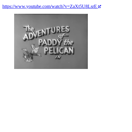
https://www.youtube.com/watch?v=ZaXt5U8LsrE