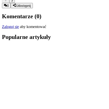
3
0
Udostępnij
Komentarze (
0
)
Zaloguj się
aby komentować
Popularne artykuły