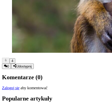
4
0
Udostępnij
Komentarze (
0
)
Zaloguj się
aby komentować
Popularne artykuły