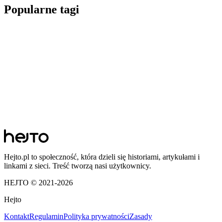
Popularne tagi
Hejto.pl to społeczność, która dzieli się historiami, artykułami i
linkami z sieci. Treść tworzą nasi użytkownicy.
HEJTO © 2021-
2026
Hejto
Kontakt
Regulamin
Polityka prywatności
Zasady