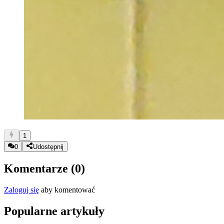
1
0
Udostępnij
Komentarze (
0
)
Zaloguj się
aby komentować
Popularne artykuły