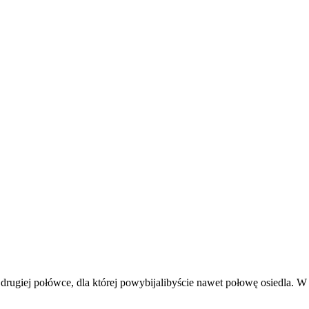
 drugiej połówce, dla której powybijalibyście nawet połowę osiedla. W