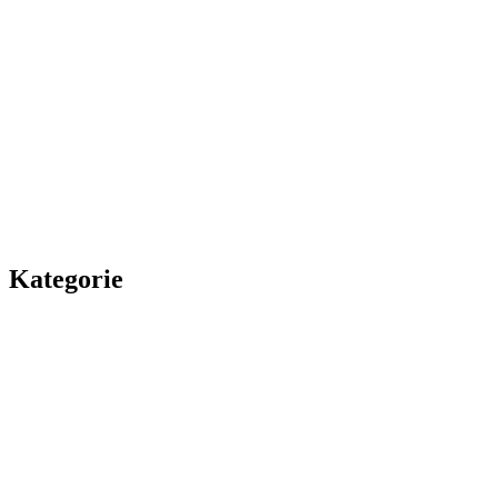
Kategorie