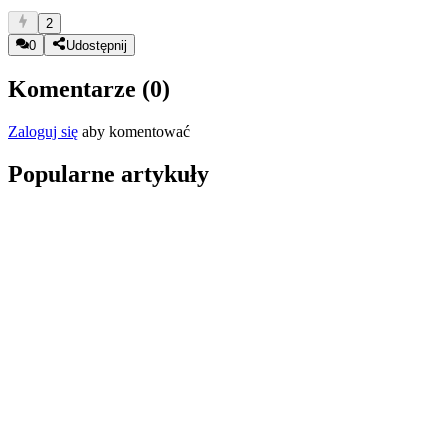
2
0
Udostępnij
Komentarze (
0
)
Zaloguj się
aby komentować
Popularne artykuły