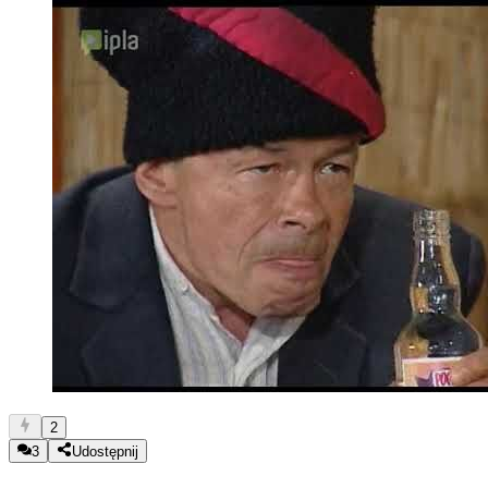
2
3
Udostępnij