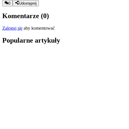
0
Udostępnij
Komentarze (
0
)
Zaloguj się
aby komentować
Popularne artykuły