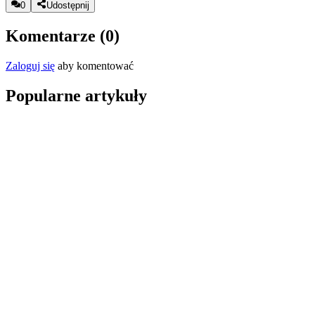
0
Udostępnij
Komentarze (
0
)
Zaloguj się
aby komentować
Popularne artykuły