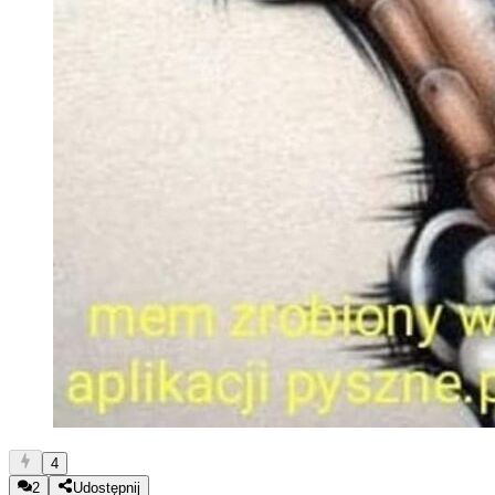
4
2
Udostępnij