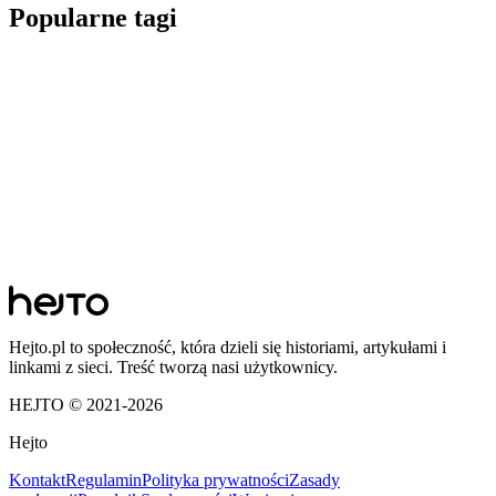
Popularne tagi
Hejto.pl to społeczność, która dzieli się historiami, artykułami i
linkami z sieci. Treść tworzą nasi użytkownicy.
HEJTO © 2021-
2026
Hejto
Kontakt
Regulamin
Polityka prywatności
Zasady