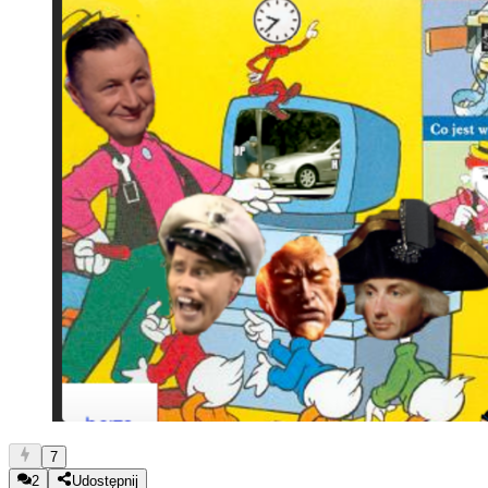
7
2
Udostępnij