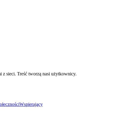
mi z sieci. Treść tworzą nasi użytkownicy.
ołeczności
Wspierający