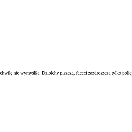
chwilę nie wymyśliła. Dziołchy piszczą, faceci zazdroszczą tylko polic