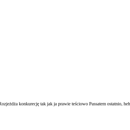
! Rozjeżdża konkurecję tak jak ja prawie teściowo Passatem ostatnio, he