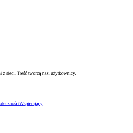
mi z sieci. Treść tworzą nasi użytkownicy.
ołeczności
Wspierający