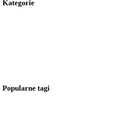
Kategorie
Popularne tagi