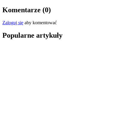
Komentarze (
0
)
Zaloguj się
aby komentować
Popularne artykuły