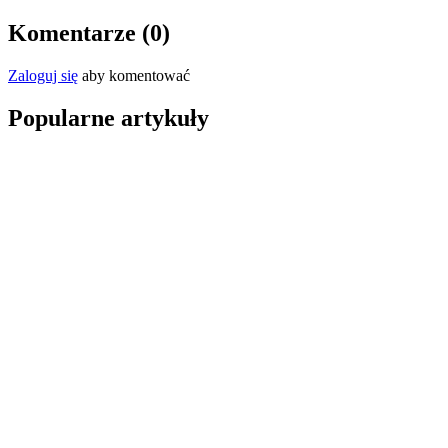
Komentarze (
0
)
Zaloguj się
aby komentować
Popularne artykuły