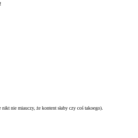
!
nikt nie miauczy, że kontent słaby czy coś takoego).