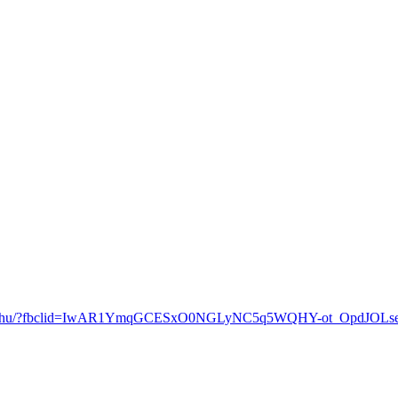
m-wybuchu/?fbclid=IwAR1YmqGCESxO0NGLyNC5q5WQHY-ot_OpdJO