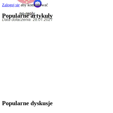
Zaloguj się
aby komentować
Popularne artykuły
Popularne dyskusje