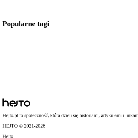
Popularne tagi
Hejto.pl to społeczność, która dzieli się historiami, artykułami i linka
HEJTO © 2021-
2026
Hejto