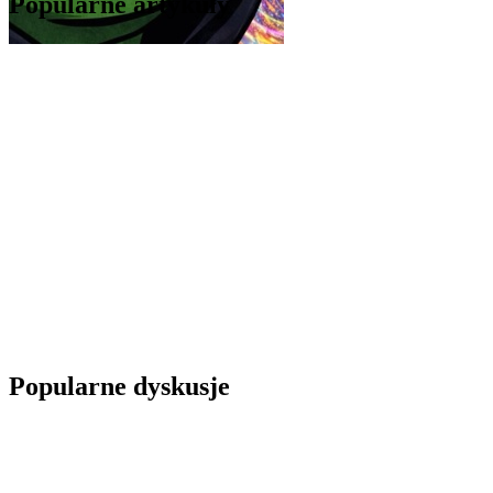
Popularne artykuły
Popularne dyskusje