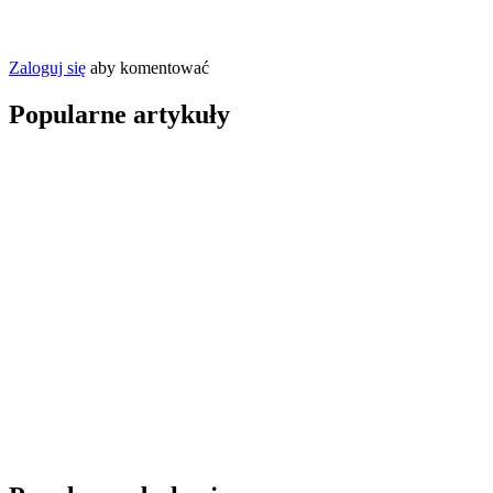
Zaloguj się
aby komentować
Popularne artykuły