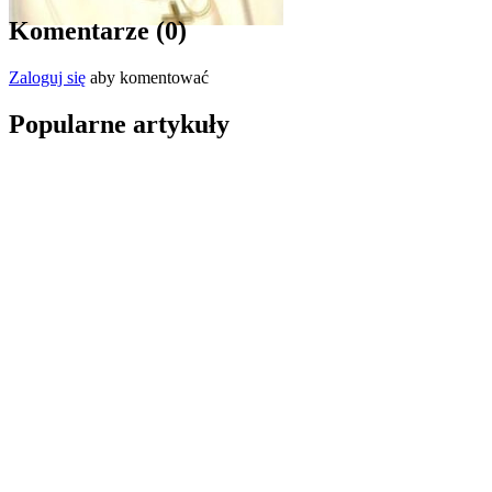
Komentarze (
0
)
Zaloguj się
aby komentować
Popularne artykuły