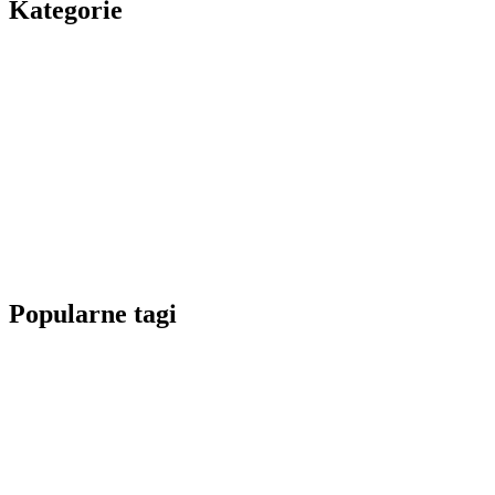
Kategorie
Popularne tagi