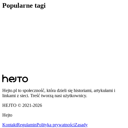
Popularne tagi
Hejto.pl to społeczność, która dzieli się historiami, artykułami i
linkami z sieci. Treść tworzą nasi użytkownicy.
HEJTO © 2021-
2026
Hejto
Kontakt
Regulamin
Polityka prywatności
Zasady