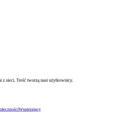
mi z sieci. Treść tworzą nasi użytkownicy.
ołeczności
Wspierający