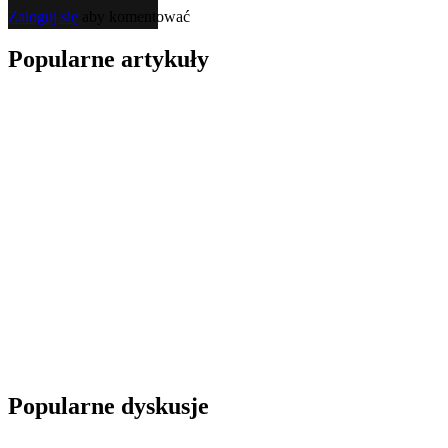
Zaloguj się
aby komentować
Popularne artykuły
Popularne dyskusje