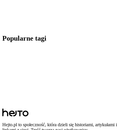
Popularne tagi
Hejto.pl to społeczność, która dzieli się historiami, artykułami i
linkami z sieci. Treść tworzą nasi użytkownicy.