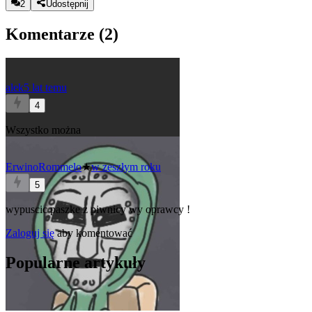
2
Udostępnij
Komentarze (
2
)
alek
5 lat temu
4
Wszystko można
ErwinoRommelo
★
w zeszłym roku
5
wypuscic paszke z piwnicy wy oprawcy !
Zaloguj się
aby komentować
Popularne artykuły