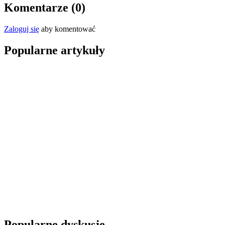
Komentarze (
0
)
Zaloguj się
aby komentować
Popularne artykuły
Popularne dyskusje