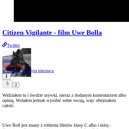
Citizen Vigilante - film Uwe Bolla
Twitter
jonas
Gruba ryba
w
Filmy
w zeszłym miesiącu
2
Widziałem tu i ówdzie urywki, nieraz z dodanym komentarzem albo
opinią. Wolałem jednak wyrobić sobie swoją, więc obejrzałem
całość.
Uwe Boll jest znany z robienia filmów klasy C albo i niżej -