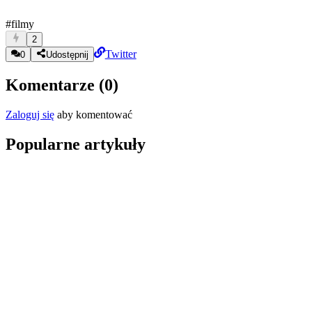
#filmy
2
Twitter
0
Udostępnij
Komentarze (
0
)
Zaloguj się
aby komentować
Popularne artykuły