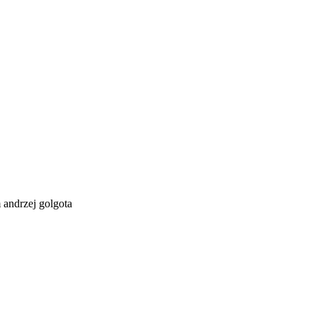
andrzej golgota