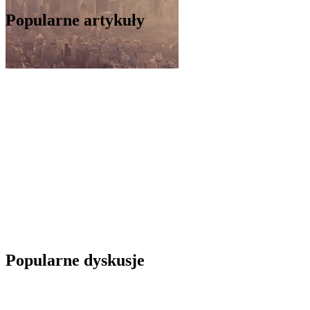
Popularne artykuły
Popularne dyskusje