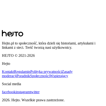
Hejto.pl to społeczność, która dzieli się historiami, artykułami i
linkami z sieci. Treść tworzą nasi użytkownicy.
HEJTO © 2021-
2026
Hejto
Kontakt
Regulamin
Polityka prywatności
Zasady
moderacji
Poradnik
Społeczności
Wspierający
Social media
facebook
instagram
twitter
2026
. Hejto. Wszelkie prawa zastrzeżone.