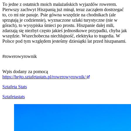
To jedne z ostatnich moich malażańskich wyjazdów rowerem.
Pierwszy zachwyt Hiszpanią już minął, teraz zacząłem dostrzegać
to, co mi nie pasuje. Psie gówna wszędzie na chodnikach (ale
sprzątają je codziennie), wyznaczone szlaki turystyczne (nie w
górach), to wysypiska śmieci po prostu. Hiszpanie dalej mili,
zdarzają się niezbyt często jakieś jednostkowe przypadki, chyba jak
wszędzie. Wszechobecna niechlujność, elektryka to tragedia. W
Polsce pod tym względem jesteśmy dziesiątki lat przed hiszpanami.
#rowerowyrownik
Wpis dodany za pomocą
https://hejto.sztafetastats.pl/rowerowyrownik/
Sztafeta Stats
Sztafetastats