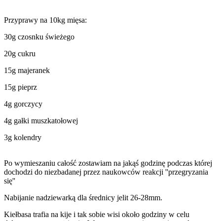
Przyprawy na 10kg mięsa:
30g czosnku świeżego
20g cukru
15g majeranek
15g pieprz
4g gorczycy
4g gałki muszkatołowej
3g kolendry
Po wymieszaniu całość zostawiam na jakąś godzinę podczas której
dochodzi do niezbadanej przez naukowców reakcji ''przegryzania
się''
Nabijanie nadziewarką dla średnicy jelit 26-28mm.
Kiełbasa trafia na kije i tak sobie wisi około godziny w celu