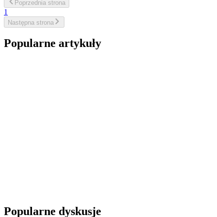
Poprzednia
strona
1
Następna
strona
Popularne artykuły
Popularne dyskusje