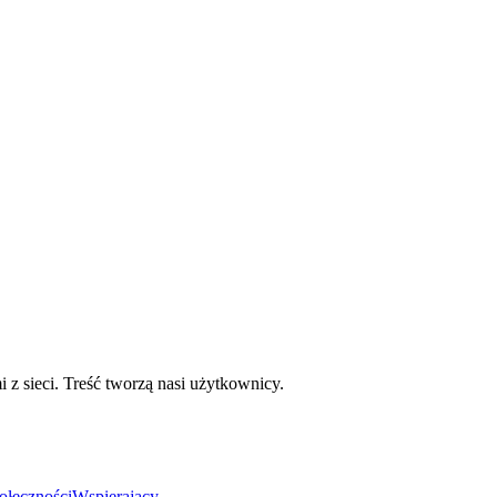
mi z sieci. Treść tworzą nasi użytkownicy.
ołeczności
Wspierający